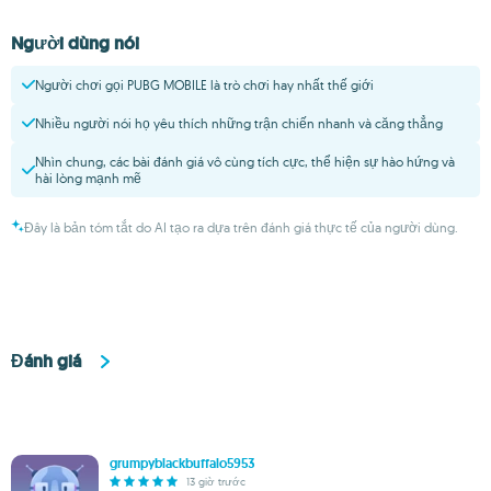
Người dùng nói
Người chơi gọi PUBG MOBILE là trò chơi hay nhất thế giới
Nhiều người nói họ yêu thích những trận chiến nhanh và căng thẳng
Nhìn chung, các bài đánh giá vô cùng tích cực, thể hiện sự hào hứng và
hài lòng mạnh mẽ
Đây là bản tóm tắt do AI tạo ra dựa trên đánh giá thực tế của người dùng.
Đánh giá
grumpyblackbuffalo5953
13 giờ trước