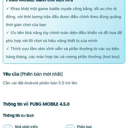
✓ Khao khát một game battle royale công bằng, tối ưu cho di
động, với thời lượng trận đấu được điều chỉnh theo đúng quãng
thời gian chơi của bạn
✓ Ưu tiên khả năng tùy chỉnh toàn diện điều khiển và đồ họa để
phù hợp với lối chơi và hiệu năng thiết bị của mình
✓ Thích sưu tầm skin vĩnh viễn và phần thưởng từ các sự kiện
hàng tháng, các màn hợp tác và rương phần thưởng (loot box)
Yêu cầu
(Phiên bản mới nhất)
Cần cài đặt Android phiên bản 5.0 trở lên
Thông tin về PUBG MOBILE 4.5.0
Thông tin cơ bản
Nhà phát triển
Phân loại