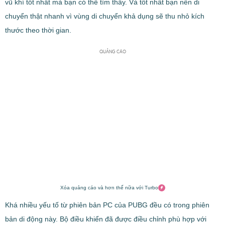
vũ khí tốt nhất mà bạn có thể tìm thấy. Và tốt nhất bạn nên di
chuyển thật nhanh vì vùng di chuyển khả dụng sẽ thu nhỏ kích
thước theo thời gian.
QUẢNG CÁO
Xóa quảng cáo và hơn thế nữa với Turbo
Khá nhiều yếu tố từ phiên bản PC của PUBG đều có trong phiên
bản di động này. Bộ điều khiển đã được điều chỉnh phù hợp với