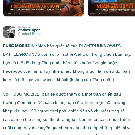
Đánh giá bởi
Andrés López
Content Editor
PUBG MOBILE
là phiên bản quốc tế của PLAYERUNKNOWN'S
BATTLEGROUNDS dành cho thiết bị Android. Trong phiên bản này,
bạn có thể dễ dàng đăng nhập bằng tài khoản Google hoặc
Facebook của mình. Tuy nhiên, nếu không muốn làm điều đó, bạn
luôn có thể chơi với tư cách khách (không cần đăng nhập).
Với PUBG MOBILE, bạn sẽ được tham gia một trận chiến đấu
trường điển hình. Nói cách khác, bạn sẽ ở trong một môi trường
khép kín, nơi 100 người chơi phải chiến đấu và chỉ một trong số
các bạn có thể sống sót thoát ra ngoài. Nếu muốn có cơ hội đi đến
cuối cùng, hãy di chuyển quanh hòn đảo, thu thập những thiết bị và