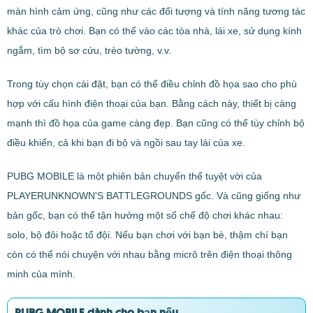
màn hình cảm ứng, cũng như các đối tượng và tính năng tương tác
khác của trò chơi. Bạn có thể vào các tòa nhà, lái xe, sử dụng kính
ngắm, tìm bộ sơ cứu, trèo tường, v.v.
Trong tùy chọn cài đặt, bạn có thể điều chỉnh đồ họa sao cho phù
hợp với cấu hình điện thoại của bạn. Bằng cách này, thiết bị càng
mạnh thì đồ họa của game càng đẹp. Bạn cũng có thể tùy chỉnh bộ
điều khiển, cả khi bạn đi bộ và ngồi sau tay lái của xe.
PUBG MOBILE là một phiên bản chuyển thể tuyệt vời của
PLAYERUNKNOWN'S BATTLEGROUNDS gốc. Và cũng giống như
bản gốc, bạn có thể tận hưởng một số chế độ chơi khác nhau:
solo, bộ đôi hoặc tổ đội. Nếu bạn chơi với bạn bè, thậm chí bạn
còn có thể nói chuyện với nhau bằng micrô trên điện thoại thông
minh của mình.
PUBG MOBILE dành cho bạn nếu