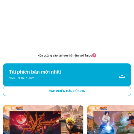
Xóa quảng cáo và hơn thế nữa với Turbo
Tải phiên bản mới nhất
4.5.0
9 Th07 2026
CÁC PHIÊN BẢN CŨ HƠN