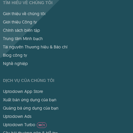
TÌM HIỂU VỀ CHÚNG TÔI
Giới thiệu về chúng tôi
Giới thiệu Công ty
Chính sách biên tập
Trung tâm Minh bạch
Tài nguyên Thương hiệu & Báo chí
Blog công ty
Nghề nghiệp
DỊCH VỤ CỦA CHÚNG TÔI
Uptodown App Store
Xuất bản ứng dụng của bạn
Quảng bá ứng dụng của bạn
Uptodown Ads
Uptodown Turbo
MỚI
Câu hỏi thường gặp & Hỗ trợ