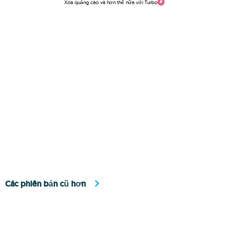
Xóa quảng cáo và hơn thế nữa với Turbo
Các phiên bản cũ hơn